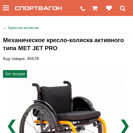
←
Кресла-коляски
Механическое кресло-коляска активного
типа MET JET PRO
Код товара: 45678
Хит продаж
❮
❯