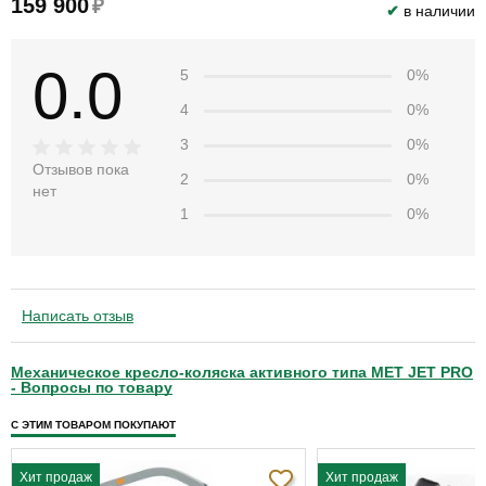
159 900
₽
✔
в наличии
0.0
5
0%
4
0%
3
0%
Отзывов пока
2
0%
нет
1
0%
Написать отзыв
Механическое кресло-коляска активного типа MET JET PRO
- Вопросы по товару
С ЭТИМ ТОВАРОМ ПОКУПАЮТ
Хит продаж
Хит продаж