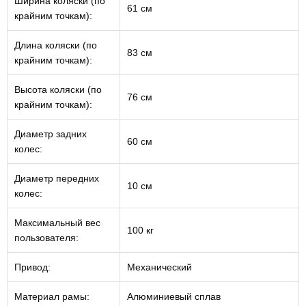
Ширина коляски (по
61 см
крайним точкам):
Длина коляски (по
83 см
крайним точкам):
Высота коляски (по
76 см
крайним точкам):
Диаметр задних
60 см
колес:
Диаметр передних
10 см
колес:
Максимальный вес
100 кг
пользователя:
Привод:
Механический
Материал рамы:
Алюминиевый сплав