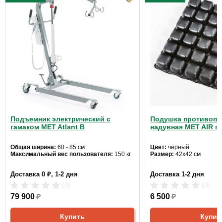
Подъемник электрический с
Подушка противопр
гамаком MET Atlant B
надувная MET AIR mo
Общая ширина:
60 - 85 см
Цвет:
чёрный
Максимальный вес пользователя:
150 кг
Размер:
42x42 см
Доставка 0 ₽, 1-2 дня
Доставка 1-2 дня
(0)
(0)
79 900
₽
6 500
₽
Купить
Купит