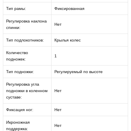
Тип рамы:
Фиксированная
Регулировка наклона
Нет
спинки:
Тип подлокотников:
Крылья колес
Количество
1
подножек:
Тип подножки:
Регулируемый по высоте
Регулировка угла
подножки в коленном
Нет
суставе:
Фиксация ног:
Нет
Икроножная
Нет
поддержка: