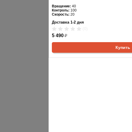
Вращение:
40
Контроль:
100
Скорость:
20
Доставка 1-2 дня
(0)
5 490
₽
Купить
АНАЛОГИ
ХИТЫ ПРОДАЖ