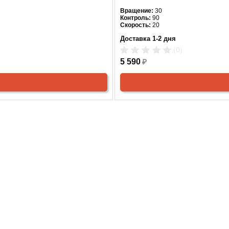
Вращение:
30
Контроль:
90
Скорость:
20
Доставка 1-2 дня
(0)
5 590
₽
СНЯТО С ПРОИЗВОДСТВА